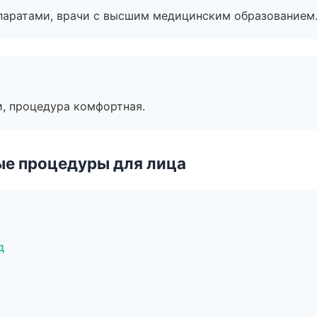
паратами, врачи с высшим медицинским образованием
, процедура комфортная.
ые процедуры для лица
д