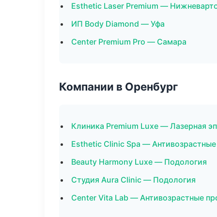
Esthetic Laser Premium — Нижневарт
ИП Body Diamond — Уфа
Center Premium Pro — Самара
Компании в Оренбург
Клиника Premium Luxe — Лазерная э
Esthetic Clinic Spa — Антивозрастны
Beauty Harmony Luxe — Подология
Студия Aura Clinic — Подология
Center Vita Lab — Антивозрастные п