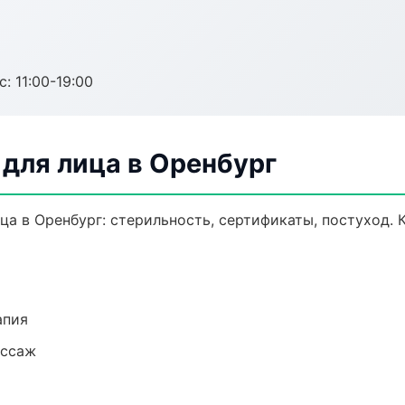
с: 11:00-19:00
для лица в Оренбург
а в Оренбург: стерильность, сертификаты, постуход.
апия
ассаж