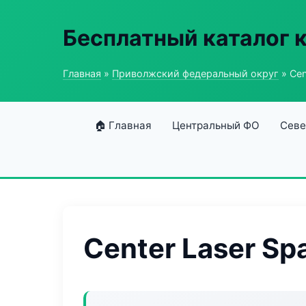
Бесплатный каталог 
Главная
»
Приволжский федеральный округ
» Cen
🏠 Главная
Центральный ФО
Севе
Center Laser Sp