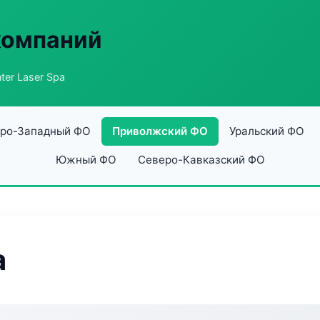
компаний
ter Laser Spa
ро-Западный ФО
Приволжский ФО
Уральский ФО
Южный ФО
Северо-Кавказский ФО
a