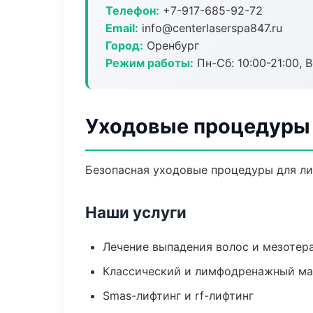
Телефон:
+7-917-685-92-72
Email:
info@centerlaserspa847.ru
Город:
Оренбург
Режим работы:
Пн-Сб: 10:00-21:00, В
Уходовые процедуры 
Безопасная уходовые процедуры для лиц
Наши услуги
Лечение выпадения волос и мезотер
Классический и лимфодренажный м
Smas-лифтинг и rf-лифтинг