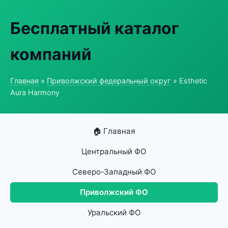
Бесплатный каталог
компаний
Главная
»
Приволжский федеральный округ
» Esthetic
Aura Harmony
🏠 Главная
Центральный ФО
Северо-Западный ФО
Приволжский ФО
Уральский ФО