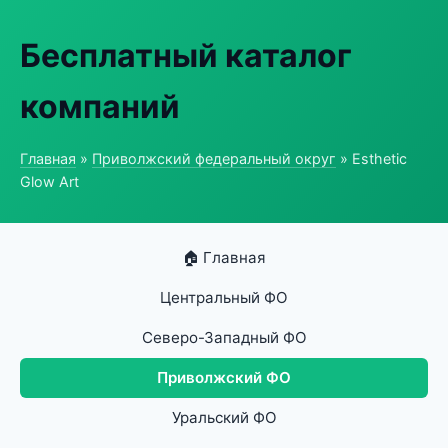
Бесплатный каталог
компаний
Главная
»
Приволжский федеральный округ
» Esthetic
Glow Art
🏠 Главная
Центральный ФО
Северо-Западный ФО
Приволжский ФО
Уральский ФО