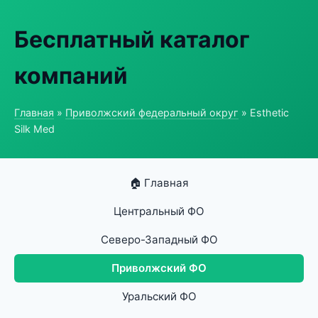
Бесплатный каталог
компаний
Главная
»
Приволжский федеральный округ
» Esthetic
Silk Med
🏠 Главная
Центральный ФО
Северо-Западный ФО
Приволжский ФО
Уральский ФО