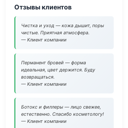
Отзывы клиентов
Чистка и уход — кожа дышит, поры
чистые. Приятная атмосфера.
— Клиент компании
Перманент бровей — форма
идеальная, цвет держится. Буду
возвращаться.
— Клиент компании
Ботокс и филлеры — лицо свежее,
естественно. Спасибо косметологу!
— Клиент компании