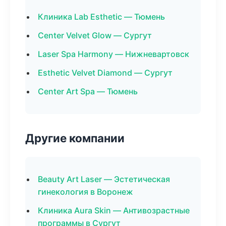
Клиника Lab Esthetic — Тюмень
Center Velvet Glow — Сургут
Laser Spa Harmony — Нижневартовск
Esthetic Velvet Diamond — Сургут
Center Art Spa — Тюмень
Другие компании
Beauty Art Laser — Эстетическая
гинекология в Воронеж
Клиника Aura Skin — Антивозрастные
программы в Сургут