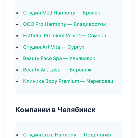
Студия Med Harmony — Брянск
ООО Pro Harmony — Владивосток
Esthetic Premium Velvet — Самара
Студия Art Vita — Сургут
Beauty Face Spa — Ульяновск
Beauty Art Laser — Воронеж
Клиника Body Premium — Череповец
Компании в Челябинск
Студия Luxe Harmony — Подология