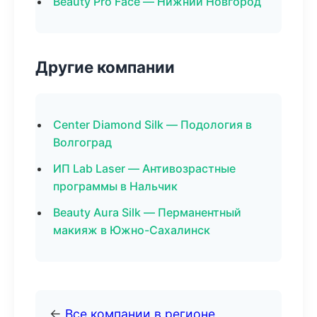
Beauty Pro Face — Нижний Новгород
Другие компании
Center Diamond Silk — Подология в
Волгоград
ИП Lab Laser — Антивозрастные
программы в Нальчик
Beauty Aura Silk — Перманентный
макияж в Южно-Сахалинск
←
Все компании в регионе