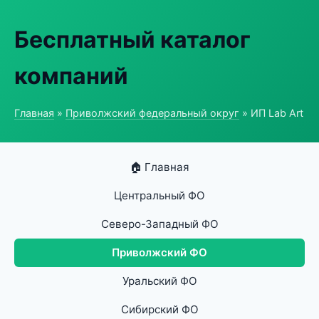
Бесплатный каталог
компаний
Главная
»
Приволжский федеральный округ
» ИП Lab Art
🏠 Главная
Центральный ФО
Северо-Западный ФО
Приволжский ФО
Уральский ФО
Сибирский ФО