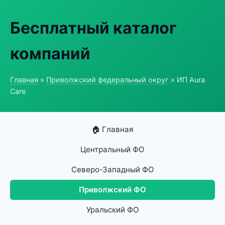
Бесплатный каталог
компаний
Главная
»
Приволжский федеральный округ
» ИП Aura
Care
🏠 Главная
Центральный ФО
Северо-Западный ФО
Приволжский ФО
Уральский ФО