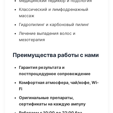
Медицинский педикюр и подология
Классический и лимфодренажный
массаж
Гидропилинг и карбоновый пилинг
Лечение выпадения волос и
мезотерапия
Преимущества работы с нами
Гарантия результата и
постпроцедурное сопровождение
Комфортная атмосфера, чай/кофе, Wi-
Fi
Оригинальные препараты,
сертификаты на каждую ампулу
Работаем с 10:00 до 22:00 без