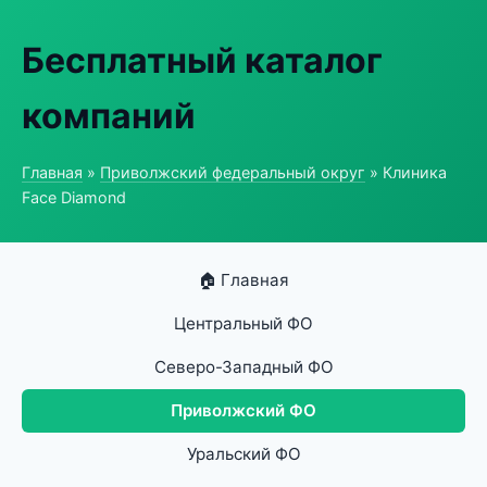
Бесплатный каталог
компаний
Главная
»
Приволжский федеральный округ
» Клиника
Face Diamond
🏠 Главная
Центральный ФО
Северо-Западный ФО
Приволжский ФО
Уральский ФО