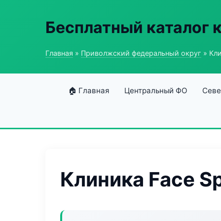
Бесплатный каталог 
Главная
»
Приволжский федеральный округ
» Кли
🏠 Главная
Центральный ФО
Севе
Клиника Face S