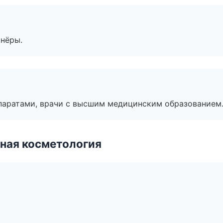
тнёры.
паратами, врачи с высшим медицинским образованием
ная косметология