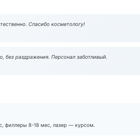
тественно. Спасибо косметологу!
, без раздражения. Персонал заботливый.
с, филлеры 8-18 мес, лазер — курсом.