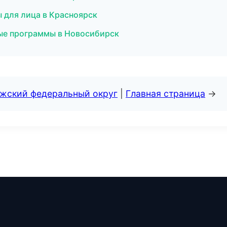
 для лица в Красноярск
ые программы в Новосибирск
лжский федеральный округ
|
Главная страница
→