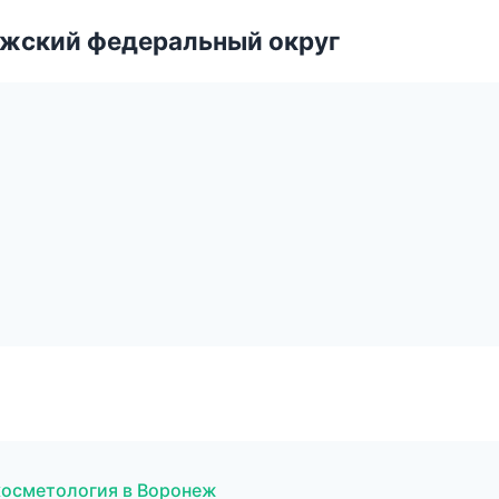
лжский федеральный округ
 косметология в Воронеж