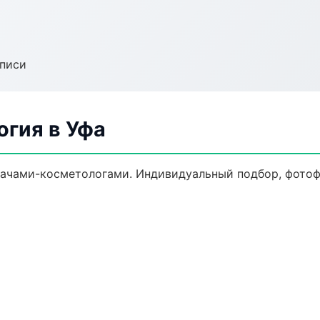
аписи
огия в Уфа
ачами-косметологами. Индивидуальный подбор, фотофи