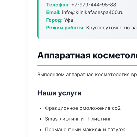
Телефон:
+7-979-444-95-88
Email:
info@klinikafacespa400.ru
Город:
Уфа
Режим работы:
Круглосуточно по з
Аппаратная косметол
Выполняем аппаратная косметология вр
Наши услуги
Фракционное омоложение co2
Smas-лифтинг и rf-лифтинг
Перманентный макияж и татуаж