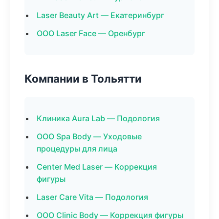
Laser Beauty Art — Екатеринбург
ООО Laser Face — Оренбург
Компании в Тольятти
Клиника Aura Lab — Подология
ООО Spa Body — Уходовые
процедуры для лица
Center Med Laser — Коррекция
фигуры
Laser Care Vita — Подология
ООО Clinic Body — Коррекция фигуры