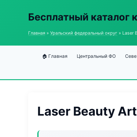
Бесплатный каталог 
Главная
»
Уральский федеральный округ
» Laser B
🏠 Главная
Центральный ФО
Севе
Laser Beauty Art