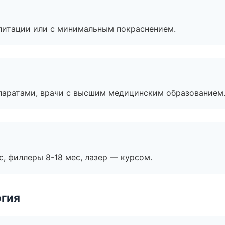
литации или с минимальным покраснением.
паратами, врачи с высшим медицинским образованием
с, филлеры 8-18 мес, лазер — курсом.
огия