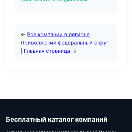
←
Все компании в регионе
Приволжский федеральный округ
|
Главная страница
→
Бесплатный каталог компаний