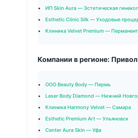
ИП Skin Aura — Эстетическая гинеко
Esthetic Clinic Silk — Уходовые проц
Клиника Velvet Premium — Перманен
Компании в регионе: Приво
ООО Beauty Body — Пермь
Laser Body Diamond — Нижний Новг
Клиника Harmony Velvet — Самара
Esthetic Premium Art — Ульяновск
Center Aura Skin — Уфа