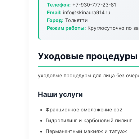
Телефон:
+7-930-777-23-81
Email:
info@skinaura914.ru
Город:
Тольятти
Режим работы:
Круглосуточно по з
Уходовые процедуры 
уходовые процедуры для лица без очере
Наши услуги
Фракционное омоложение co2
Гидропилинг и карбоновый пилинг
Перманентный макияж и татуаж