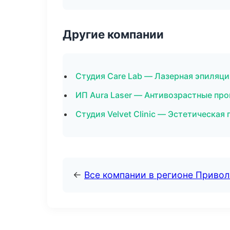
Другие компании
Студия Care Lab — Лазерная эпиляц
ИП Aura Laser — Антивозрастные пр
Студия Velvet Clinic — Эстетическая
←
Все компании в регионе Приво