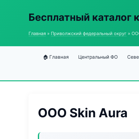
Бесплатный каталог 
Главная
»
Приволжский федеральный округ
» ООО
🏠 Главная
Центральный ФО
Севе
ООО Skin Aura