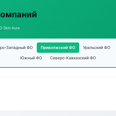
компаний
 Skin Aura
ро-Западный ФО
Приволжский ФО
Уральский ФО
Южный ФО
Северо-Кавказский ФО