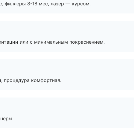
с, филлеры 8-18 мес, лазер — курсом.
литации или с минимальным покраснением.
, процедура комфортная.
тнёры.