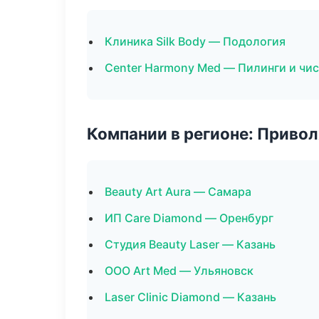
Клиника Silk Body — Подология
Center Harmony Med — Пилинги и чи
Компании в регионе: Приво
Beauty Art Aura — Самара
ИП Care Diamond — Оренбург
Студия Beauty Laser — Казань
ООО Art Med — Ульяновск
Laser Clinic Diamond — Казань