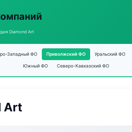
компаний
дия Diamond Art
ро-Западный ФО
Приволжский ФО
Уральский ФО
Южный ФО
Северо-Кавказский ФО
 Art