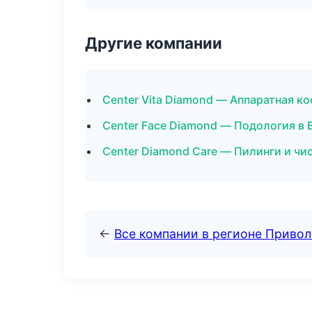
Другие компании
Center Vita Diamond — Аппаратная к
Center Face Diamond — Подология в
Center Diamond Care — Пилинги и чис
←
Все компании в регионе Приво