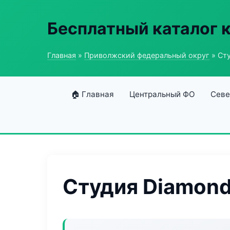
Бесплатный каталог 
Главная
»
Приволжский федеральный округ
» Сту
🏠 Главная
Центральный ФО
Севе
Студия Diamond