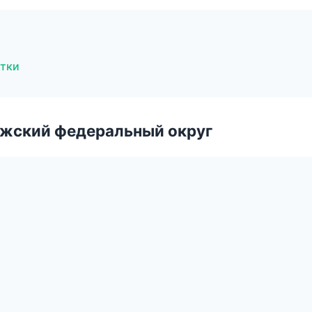
стки
лжский федеральный округ