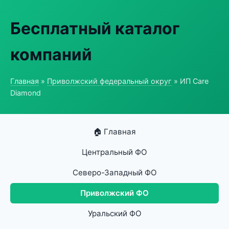
Бесплатный каталог
компаний
Главная
»
Приволжский федеральный округ
» ИП Care
Diamond
🏠 Главная
Центральный ФО
Северо-Западный ФО
Приволжский ФО
Уральский ФО