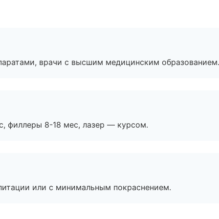
паратами, врачи с высшим медицинским образованием
с, филлеры 8-18 мес, лазер — курсом.
литации или с минимальным покраснением.