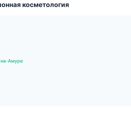
ионная косметология
-на-Амуре