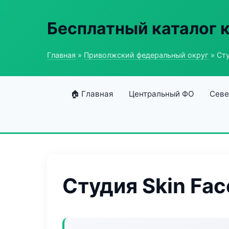
Бесплатный каталог 
Главная
»
Приволжский федеральный округ
» Сту
🏠 Главная
Центральный ФО
Севе
Студия Skin Fac