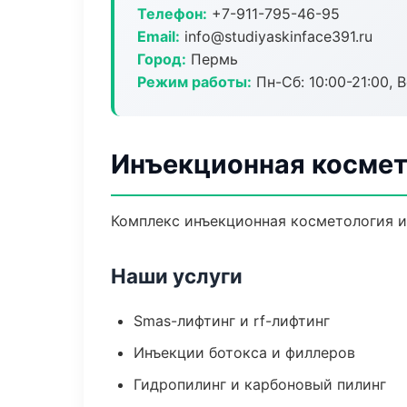
Телефон:
+7-911-795-46-95
Email:
info@studiyaskinface391.ru
Город:
Пермь
Режим работы:
Пн-Сб: 10:00-21:00, В
Инъекционная космет
Комплекс инъекционная косметология и
Наши услуги
Smas-лифтинг и rf-лифтинг
Инъекции ботокса и филлеров
Гидропилинг и карбоновый пилинг