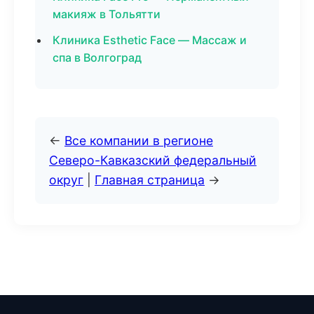
макияж в Тольятти
Клиника Esthetic Face — Массаж и
спа в Волгоград
←
Все компании в регионе
Северо-Кавказский федеральный
округ
|
Главная страница
→