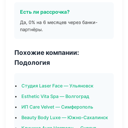
Есть ли рассрочка?
Да, 0% на 6 месяцев через банки-
партнёры.
Похожие компании:
Подология
Студия Laser Face — Ульяновск
Esthetic Vita Spa — Волгоград
ИП Care Velvet — Симферополь
Beauty Body Luxe — Южно-Сахалинск