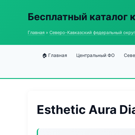
Бесплатный каталог 
Главная
»
Северо-Кавказский федеральный окру
🏠 Главная
Центральный ФО
Севе
Esthetic Aura D