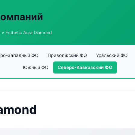
компаний
г
» Esthetic Aura Diamond
ро-Западный ФО
Приволжский ФО
Уральский ФО
Южный ФО
Северо-Кавказский ФО
iamond