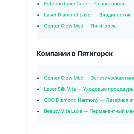
Esthetic Luxe Care — Севастополь
Laser Diamond Laser — Владивосток
Center Glow Med — Пятигорск
Компании в Пятигорск
Center Glow Med — Эстетическая гин
Laser Silk Vita — Уходовые процедур
ООО Diamond Harmony — Лазерная э
Beauty Vita Luxe — Перманентный м