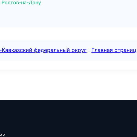
в Ростов-на-Дону
-Кавказский федеральный округ
|
Главная страниц
сии