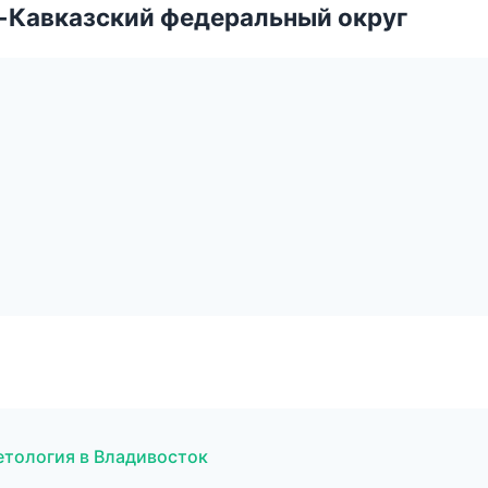
о-Кавказский федеральный округ
етология в Владивосток