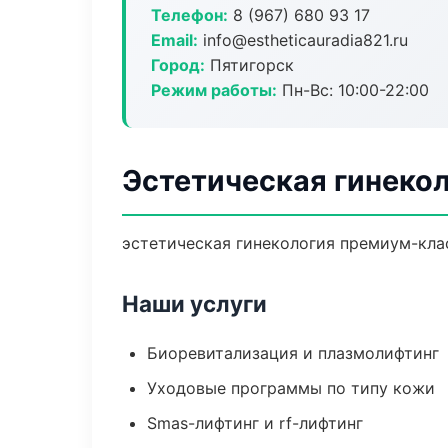
Телефон:
8 (967) 680 93 17
Email:
info@estheticauradia821.ru
Город:
Пятигорск
Режим работы:
Пн-Вс: 10:00-22:00
Эстетическая гинекол
эстетическая гинекология премиум-клас
Наши услуги
Биоревитализация и плазмолифтинг
Уходовые программы по типу кожи
Smas-лифтинг и rf-лифтинг