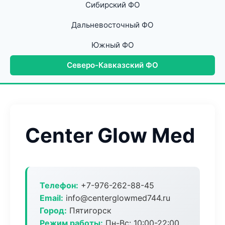
Сибирский ФО
Дальневосточный ФО
Южный ФО
Северо-Кавказский ФО
Center Glow Med
Телефон:
+7-976-262-88-45
Email:
info@centerglowmed744.ru
Город:
Пятигорск
Режим работы:
Пн-Вс: 10:00-22:00