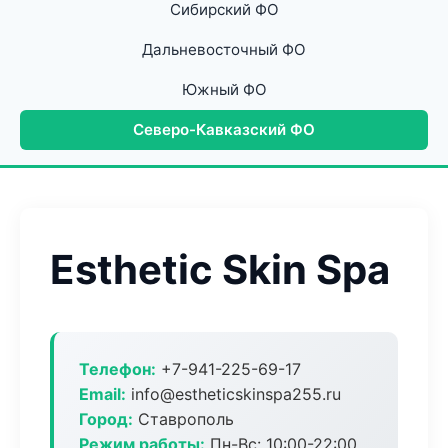
Сибирский ФО
Дальневосточный ФО
Южный ФО
Северо-Кавказский ФО
Esthetic Skin Spa
Телефон:
+7-941-225-69-17
Email:
info@estheticskinspa255.ru
Город:
Ставрополь
Режим работы:
Пн-Вс: 10:00-22:00