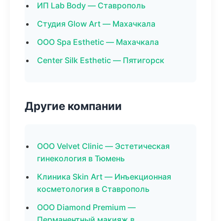
ИП Lab Body — Ставрополь
Студия Glow Art — Махачкала
ООО Spa Esthetic — Махачкала
Center Silk Esthetic — Пятигорск
Другие компании
ООО Velvet Clinic — Эстетическая
гинекология в Тюмень
Клиника Skin Art — Инъекционная
косметология в Ставрополь
ООО Diamond Premium —
Перманентный макияж в