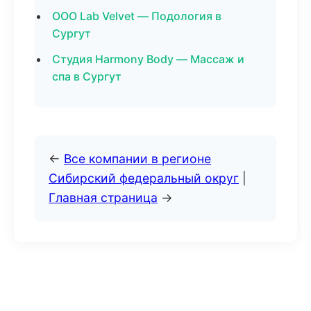
ООО Lab Velvet — Подология в
Сургут
Студия Harmony Body — Массаж и
спа в Сургут
←
Все компании в регионе
Сибирский федеральный округ
|
Главная страница
→