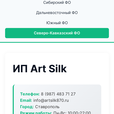
Сибирский ФО
Дальневосточный ФО
Южный ФО
Северо-Кавказский ФО
ИП Art Silk
Телефон:
8 (987) 483 71 27
Email:
info@artsilk870.ru
Город:
Ставрополь
Режим работы:
Пн-Вс: 10:00-22:00