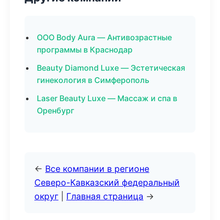
ООО Body Aura — Антивозрастные
программы в Краснодар
Beauty Diamond Luxe — Эстетическая
гинекология в Симферополь
Laser Beauty Luxe — Массаж и спа в
Оренбург
←
Все компании в регионе
Северо-Кавказский федеральный
округ
|
Главная страница
→