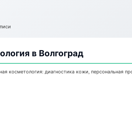
аписи
ология в Волгоград
ая косметология: диагностика кожи, персональная пр