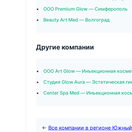
ООО Premium Glow — Симферополь
Beauty Art Med — Волгоград
Другие компании
ООО Art Glow — Инъекционная косме
Студия Glow Aura — Эстетическая ги
Center Spa Med — Инъекционная кос
←
Все компании в регионе Южный