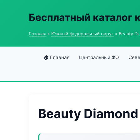
Бесплатный каталог 
Главная
»
Южный федеральный округ
» Beauty D
🏠 Главная
Центральный ФО
Севе
Beauty Diamond