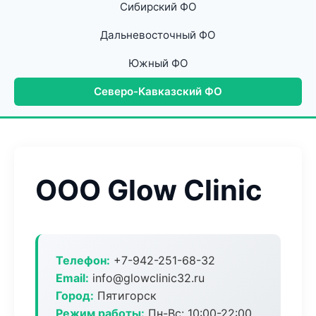
Сибирский ФО
Дальневосточный ФО
Южный ФО
Северо-Кавказский ФО
ООО Glow Clinic
Телефон:
+7-942-251-68-32
Email:
info@glowclinic32.ru
Город:
Пятигорск
Режим работы:
Пн-Вс: 10:00-22:00