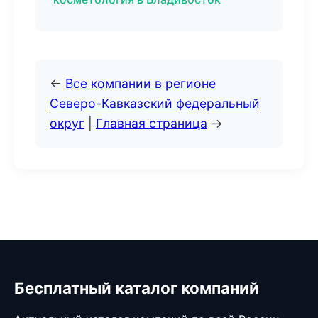
←
Все компании в регионе
Северо-Кавказский федеральный
округ
|
Главная страница
→
Бесплатный каталог компаний