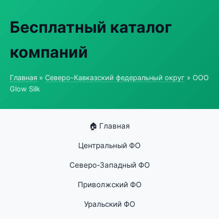
Бесплатный каталог
компаний
Главная
»
Северо-Кавказский федеральный округ
» ООО
Glow Silk
🏠 Главная
Центральный ФО
Северо-Западный ФО
Приволжский ФО
Уральский ФО