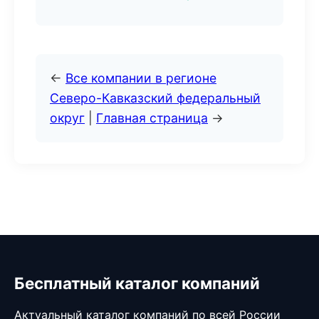
←
Все компании в регионе
Северо-Кавказский федеральный
округ
|
Главная страница
→
Бесплатный каталог компаний
Актуальный каталог компаний по всей России