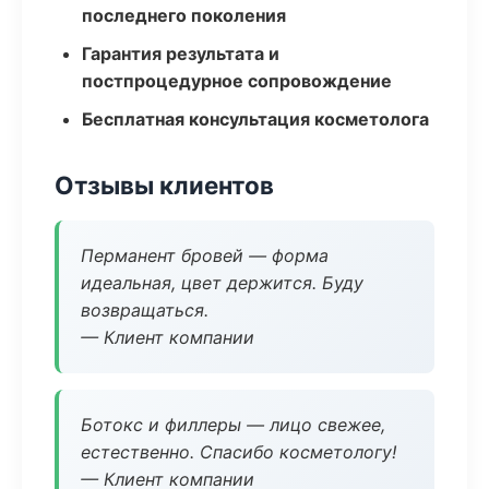
последнего поколения
Гарантия результата и
постпроцедурное сопровождение
Бесплатная консультация косметолога
Отзывы клиентов
Перманент бровей — форма
идеальная, цвет держится. Буду
возвращаться.
— Клиент компании
Ботокс и филлеры — лицо свежее,
естественно. Спасибо косметологу!
— Клиент компании