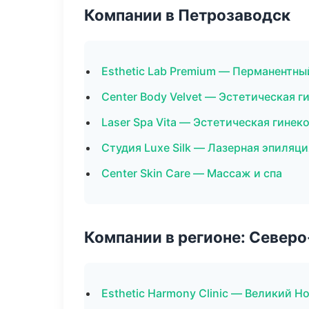
Компании в Петрозаводск
Esthetic Lab Premium — Перманентн
Center Body Velvet — Эстетическая г
Laser Spa Vita — Эстетическая гинек
Студия Luxe Silk — Лазерная эпиляц
Center Skin Care — Массаж и спа
Компании в регионе: Север
Esthetic Harmony Clinic — Великий Н