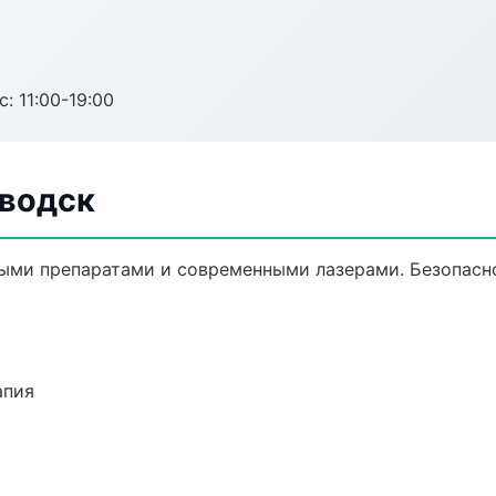
с: 11:00-19:00
аводск
ыми препаратами и современными лазерами. Безопасно
апия