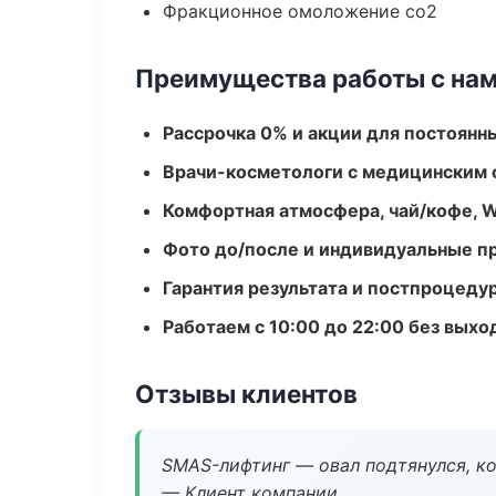
Фракционное омоложение co2
Преимущества работы с на
Рассрочка 0% и акции для постоянн
Врачи-косметологи с медицинским 
Комфортная атмосфера, чай/кофе, W
Фото до/после и индивидуальные 
Гарантия результата и постпроцед
Работаем с 10:00 до 22:00 без вых
Отзывы клиентов
SMAS-лифтинг — овал подтянулся, ко
— Клиент компании