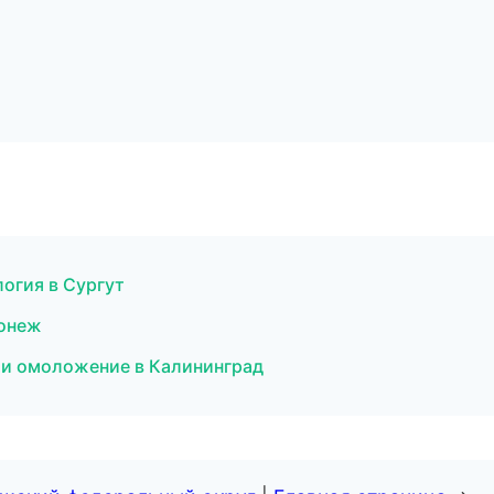
огия в Сургут
ронеж
 и омоложение в Калининград