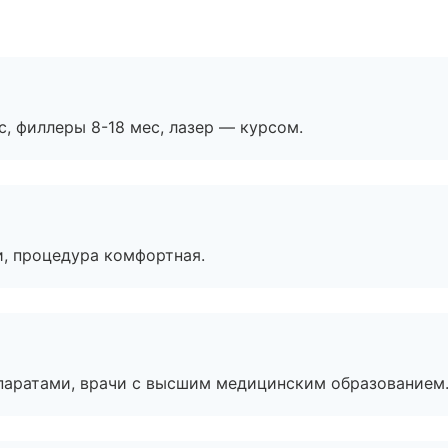
с, филлеры 8-18 мес, лазер — курсом.
, процедура комфортная.
паратами, врачи с высшим медицинским образованием