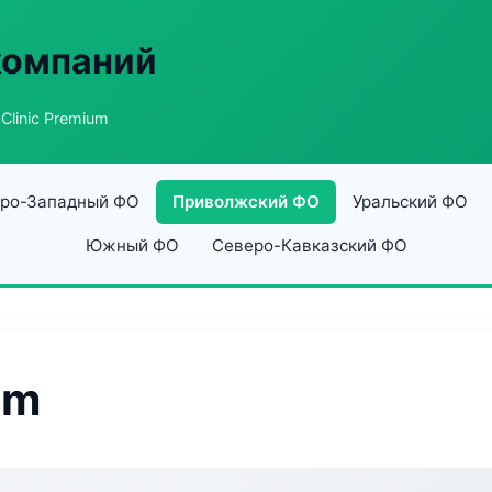
компаний
Clinic Premium
ро-Западный ФО
Приволжский ФО
Уральский ФО
Южный ФО
Северо-Кавказский ФО
um