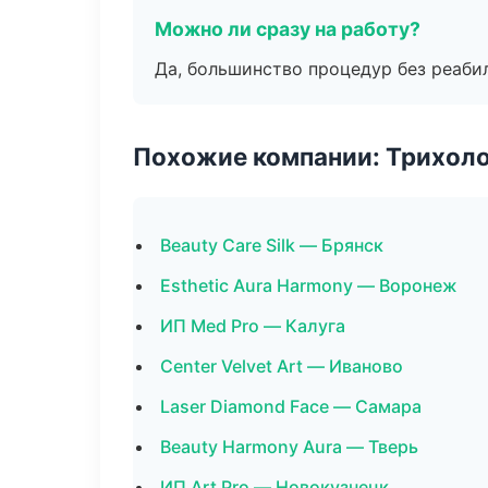
Можно ли сразу на работу?
Да, большинство процедур без реаби
Похожие компании: Трихол
Beauty Care Silk — Брянск
Esthetic Aura Harmony — Воронеж
ИП Med Pro — Калуга
Center Velvet Art — Иваново
Laser Diamond Face — Самара
Beauty Harmony Aura — Тверь
ИП Art Pro — Новокузнецк