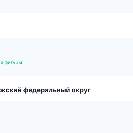
ия фигуры
лжский федеральный округ