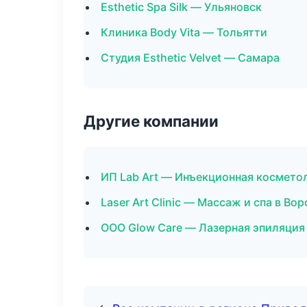
Esthetic Spa Silk — Ульяновск
Клиника Body Vita — Тольятти
Студия Esthetic Velvet — Самара
Другие компании
ИП Lab Art — Инъекционная косметол
Laser Art Clinic — Массаж и спа в Во
ООО Glow Care — Лазерная эпиляция