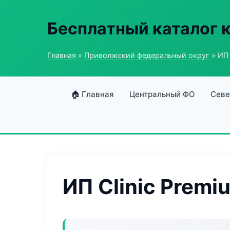
Бесплатный каталог 
Главная
»
Приволжский федеральный округ
» ИП 
🏠 Главная
Центральный ФО
Севе
ИП Clinic Premi