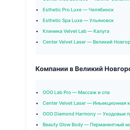
Esthetic Pro Luxe — Челябинск
Esthetic Spa Luxe — Ульяновск
Клиника Velvet Lab — Калуга
Center Velvet Laser — Великий Новго
Компании в Великий Новгор
ООО Lab Pro — Массаж и спа
Center Velvet Laser — Инъекционная
ООО Diamond Harmony — Уходовые п
Beauty Glow Body — Перманентный 