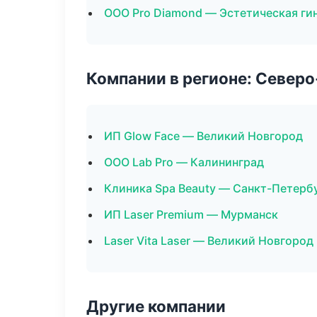
ООО Pro Diamond — Эстетическая ги
Компании в регионе: Север
ИП Glow Face — Великий Новгород
ООО Lab Pro — Калининград
Клиника Spa Beauty — Санкт-Петерб
ИП Laser Premium — Мурманск
Laser Vita Laser — Великий Новгород
Другие компании