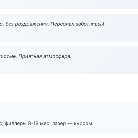
, без раздражения. Персонал заботливый.
чистые. Приятная атмосфера.
с, филлеры 8-18 мес, лазер — курсом.