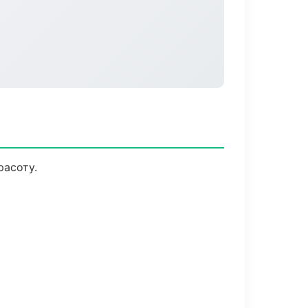
расоту.