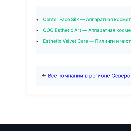
Center Face Silk — Аппаратная косм
ООО Esthetic Art — Аппаратная косм
Esthetic Velvet Care — Пилинги и чи
←
Все компании в регионе Север