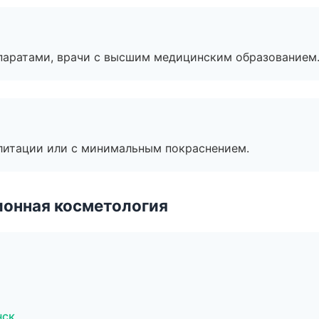
паратами, врачи с высшим медицинским образованием
литации или с минимальным покраснением.
ионная косметология
нск