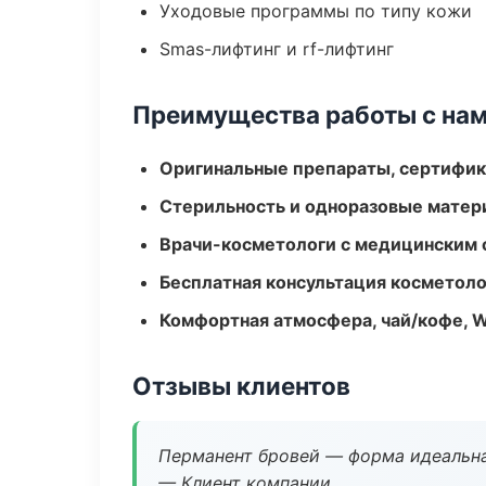
Уходовые программы по типу кожи
Smas-лифтинг и rf-лифтинг
Преимущества работы с на
Оригинальные препараты, сертифик
Стерильность и одноразовые мате
Врачи-косметологи с медицинским 
Бесплатная консультация косметоло
Комфортная атмосфера, чай/кофе, W
Отзывы клиентов
Перманент бровей — форма идеальна
— Клиент компании