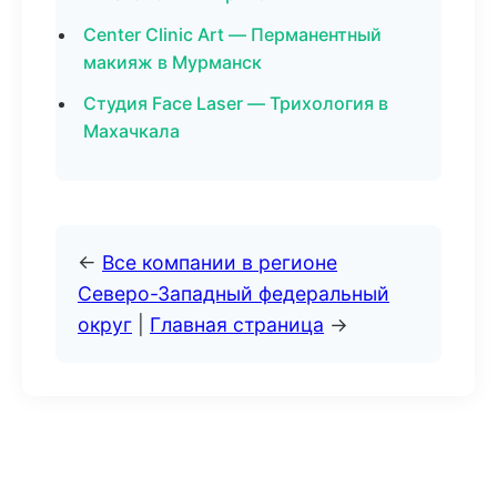
Center Clinic Art — Перманентный
макияж в Мурманск
Студия Face Laser — Трихология в
Махачкала
←
Все компании в регионе
Северо-Западный федеральный
округ
|
Главная страница
→