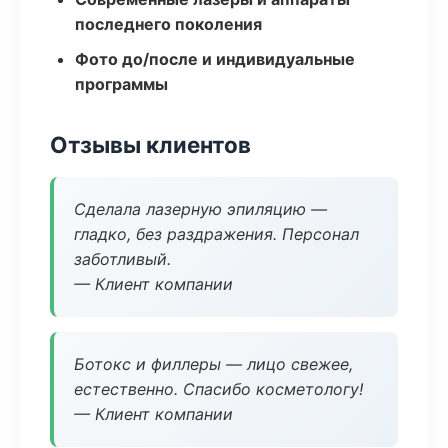
последнего поколения
Фото до/после и индивидуальные
программы
Отзывы клиентов
Сделала лазерную эпиляцию —
гладко, без раздражения. Персонал
заботливый.
— Клиент компании
Ботокс и филлеры — лицо свежее,
естественно. Спасибо косметологу!
— Клиент компании