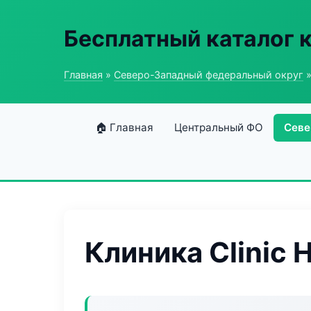
Бесплатный каталог 
Главная
»
Северо-Западный федеральный округ
»
🏠 Главная
Центральный ФО
Севе
Клиника Clinic 