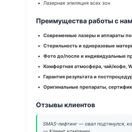
Лазерная эпиляция всех зон
Преимущества работы с на
Современные лазеры и аппараты по
Стерильность и одноразовые мате
Фото до/после и индивидуальные 
Комфортная атмосфера, чай/кофе, W
Гарантия результата и постпроцед
Оригинальные препараты, сертифик
Отзывы клиентов
SMAS-лифтинг — овал подтянулся, ко
— Клиент компании