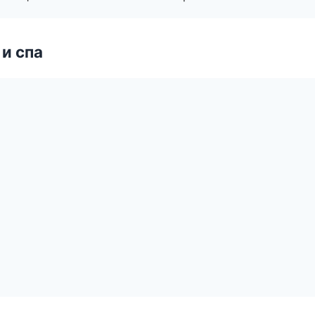
и спа