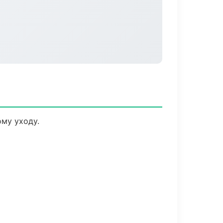
му уходу.