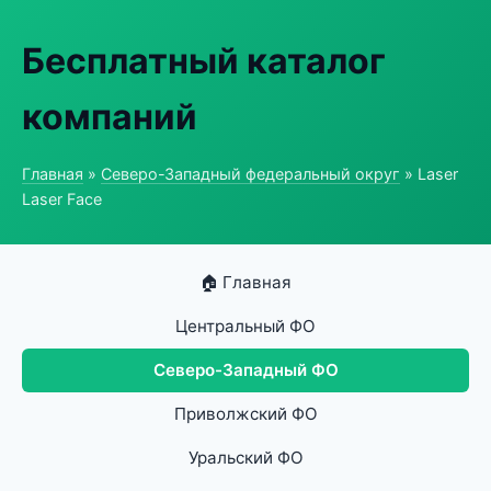
Бесплатный каталог
компаний
Главная
»
Северо-Западный федеральный округ
» Laser
Laser Face
🏠 Главная
Центральный ФО
Северо-Западный ФО
Приволжский ФО
Уральский ФО