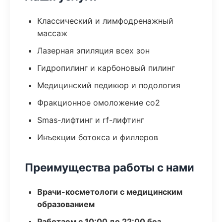
Классический и лимфодренажный
массаж
Лазерная эпиляция всех зон
Гидропилинг и карбоновый пилинг
Медицинский педикюр и подология
Фракционное омоложение co2
Smas-лифтинг и rf-лифтинг
Инъекции ботокса и филлеров
Преимущества работы с нами
Врачи-косметологи с медицинским
образованием
Работаем с 10:00 до 22:00 без