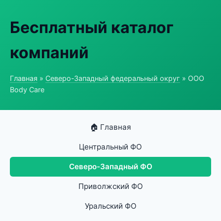
Бесплатный каталог
компаний
Главная
»
Северо-Западный федеральный округ
» ООО
Body Care
🏠 Главная
Центральный ФО
Северо-Западный ФО
Приволжский ФО
Уральский ФО