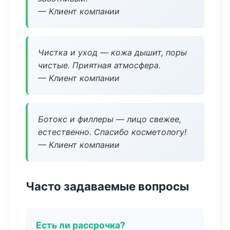
— Клиент компании
Чистка и уход — кожа дышит, поры
чистые. Приятная атмосфера.
— Клиент компании
Ботокс и филлеры — лицо свежее,
естественно. Спасибо косметологу!
— Клиент компании
Часто задаваемые вопросы
Есть ли рассрочка?