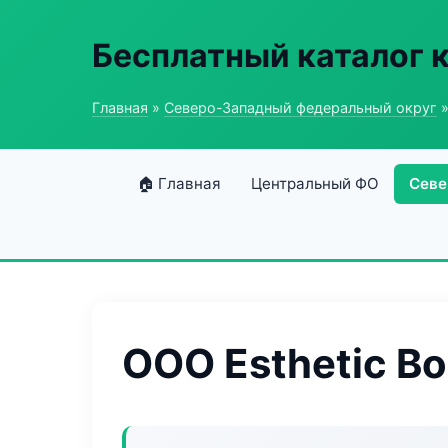
Бесплатный каталог 
Главная
»
Северо-Западный федеральный округ
»
🏠 Главная
Центральный ФО
Севе
ООО Esthetic B