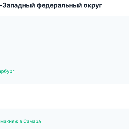
о-Западный федеральный округ
ербург
й макияж в Самара