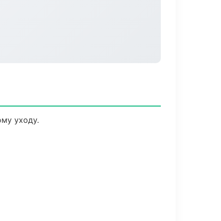
му уходу.