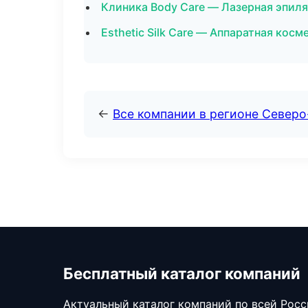
Клиника Body Care — Лазерная эпил
Esthetic Silk Care — Аппаратная косм
←
Все компании в регионе Север
Бесплатный каталог компаний
Актуальный каталог компаний по всей Рос