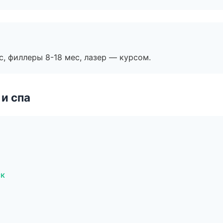
с, филлеры 8-18 мес, лазер — курсом.
и спа
ск