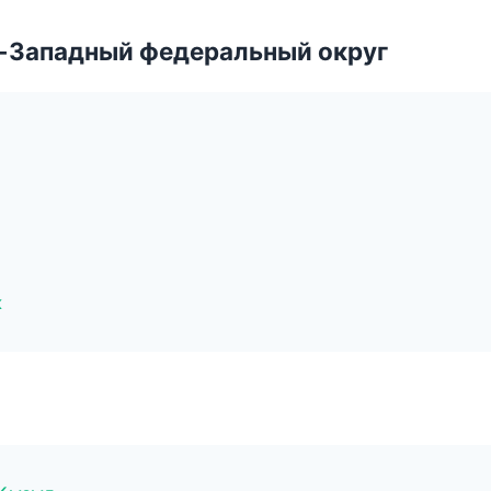
о-Западный федеральный округ
к