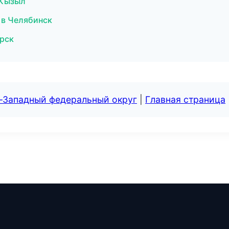
 Кызыл
 в Челябинск
орск
о-Западный федеральный округ
|
Главная страница