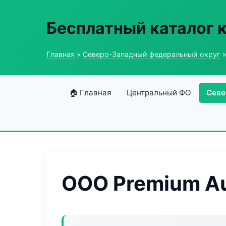
Бесплатный каталог 
Главная
»
Северо-Западный федеральный округ
»
🏠 Главная
Центральный ФО
Севе
ООО Premium A