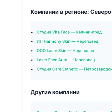
Компании в регионе: Север
Студия Vita Face — Калининград
ИП Harmony Skin — Череповец
ООО Laser Skin — Череповец
Laser Face Aura — Череповец
Студия Care Esthetic — Петрозаводс
Другие компании