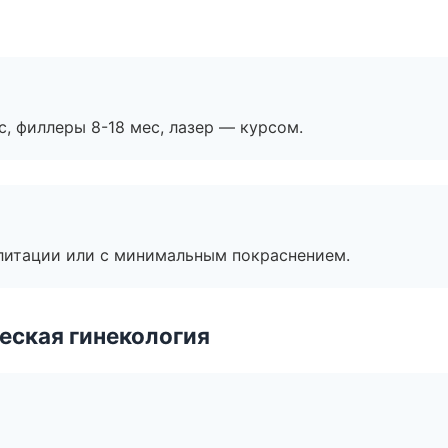
с, филлеры 8-18 мес, лазер — курсом.
литации или с минимальным покраснением.
еская гинекология