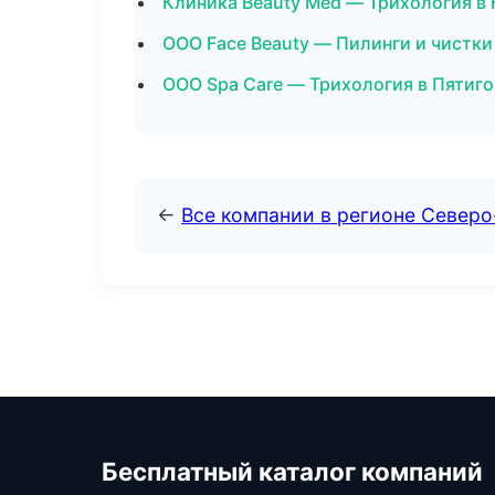
Клиника Beauty Med — Трихология в
ООО Face Beauty — Пилинги и чистки
ООО Spa Care — Трихология в Пятиг
←
Все компании в регионе Север
Бесплатный каталог компаний