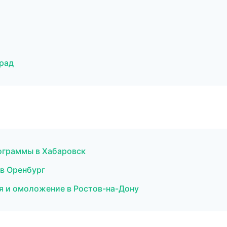
рад
ограммы в Хабаровск
 в Оренбург
ия и омоложение в Ростов-на-Дону