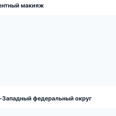
ентный макияж
о-Западный федеральный округ