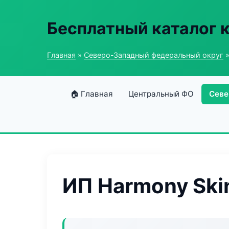
Бесплатный каталог 
Главная
»
Северо-Западный федеральный округ
»
🏠 Главная
Центральный ФО
Севе
ИП Harmony Ski