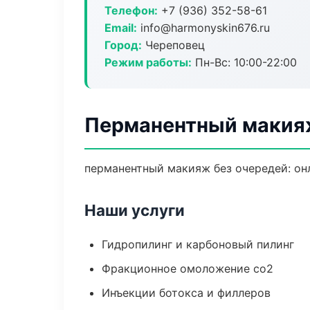
Телефон:
+7 (936) 352-58-61
Email:
info@harmonyskin676.ru
Город:
Череповец
Режим работы:
Пн-Вс: 10:00-22:00
Перманентный макия
перманентный макияж без очередей: онл
Наши услуги
Гидропилинг и карбоновый пилинг
Фракционное омоложение co2
Инъекции ботокса и филлеров