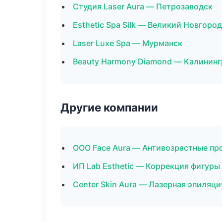
Студия Laser Aura — Петрозаводск
Esthetic Spa Silk — Великий Новгород
Laser Luxe Spa — Мурманск
Beauty Harmony Diamond — Калининг
Другие компании
ООО Face Aura — Антивозрастные пр
ИП Lab Esthetic — Коррекция фигуры
Center Skin Aura — Лазерная эпиляц