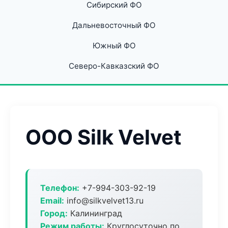
Сибирский ФО
Дальневосточный ФО
Южный ФО
Северо-Кавказский ФО
ООО Silk Velvet
Телефон:
+7-994-303-92-19
Email:
info@silkvelvet13.ru
Город:
Калининград
Режим работы:
Круглосуточно по