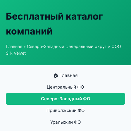
Бесплатный каталог
компаний
Главная
»
Северо-Западный федеральный округ
» ООО
Silk Velvet
🏠 Главная
Центральный ФО
Северо-Западный ФО
Приволжский ФО
Уральский ФО