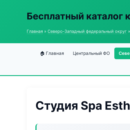
Бесплатный каталог 
Главная
»
Северо-Западный федеральный округ
»
🏠 Главная
Центральный ФО
Севе
Студия Spa Esth