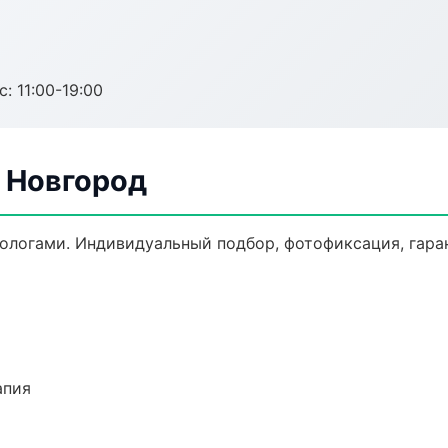
с: 11:00-19:00
й Новгород
логами. Индивидуальный подбор, фотофиксация, гаран
апия