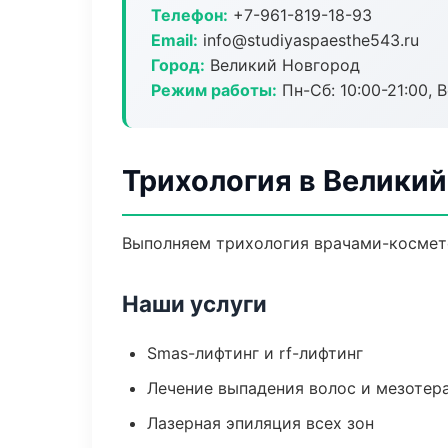
Телефон:
+7-961-819-18-93
Email:
info@studiyaspaesthe543.ru
Город:
Великий Новгород
Режим работы:
Пн-Сб: 10:00-21:00, В
Трихология в Велики
Выполняем трихология врачами-космето
Наши услуги
Smas-лифтинг и rf-лифтинг
Лечение выпадения волос и мезотер
Лазерная эпиляция всех зон