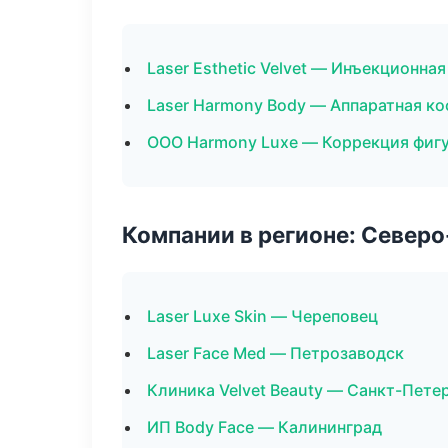
Laser Esthetic Velvet — Инъекционна
Laser Harmony Body — Аппаратная к
ООО Harmony Luxe — Коррекция фиг
Компании в регионе: Север
Laser Luxe Skin — Череповец
Laser Face Med — Петрозаводск
Клиника Velvet Beauty — Санкт-Пете
ИП Body Face — Калининград