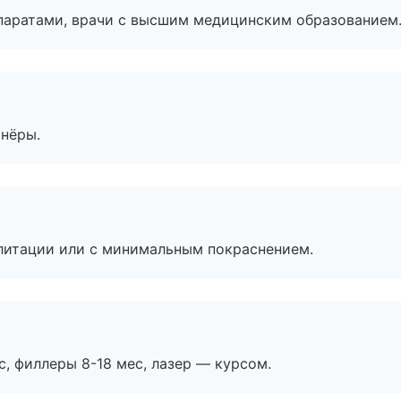
паратами, врачи с высшим медицинским образованием
тнёры.
литации или с минимальным покраснением.
с, филлеры 8-18 мес, лазер — курсом.