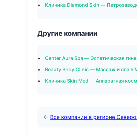
Клиника Diamond Skin — Петрозавод
Другие компании
Center Aura Spa — Эстетическая гин
Beauty Body Clinic — Массаж и спа в
Клиника Skin Med — Аппаратная кос
←
Все компании в регионе Север