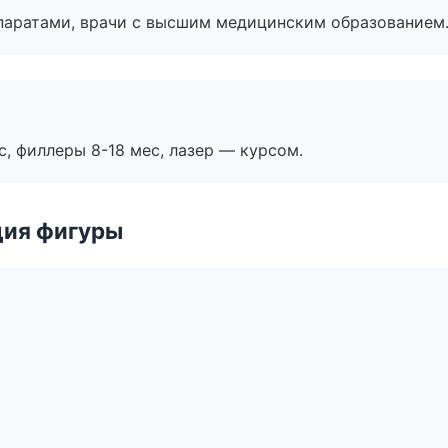
паратами, врачи с высшим медицинским образованием
с, филлеры 8-18 мес, лазер — курсом.
ция фигуры