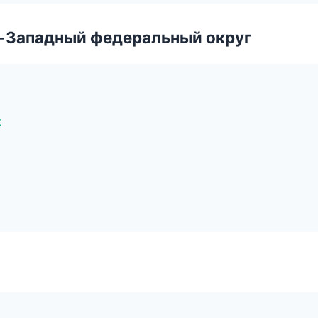
о-Западный федеральный округ
к