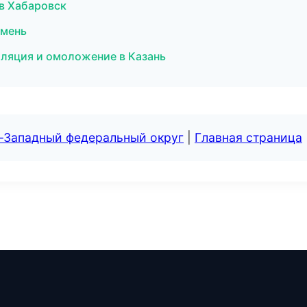
 в Хабаровск
юмень
пиляция и омоложение в Казань
о-Западный федеральный округ
|
Главная страница