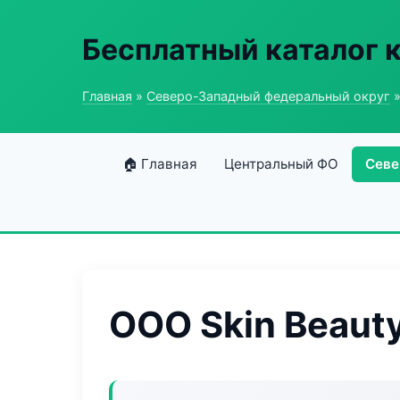
Бесплатный каталог 
Главная
»
Северо-Западный федеральный округ
»
🏠 Главная
Центральный ФО
Севе
ООО Skin Beaut