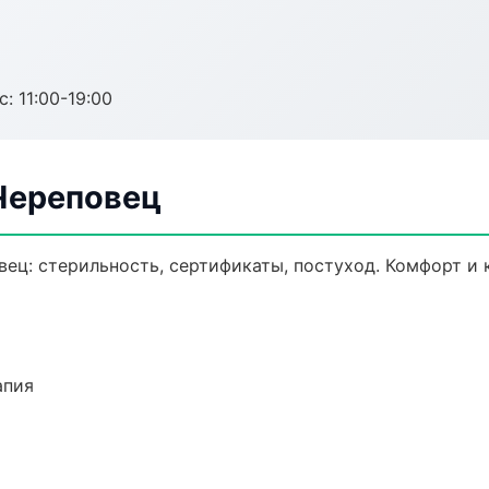
с: 11:00-19:00
Череповец
вец: стерильность, сертификаты, постуход. Комфорт и
апия