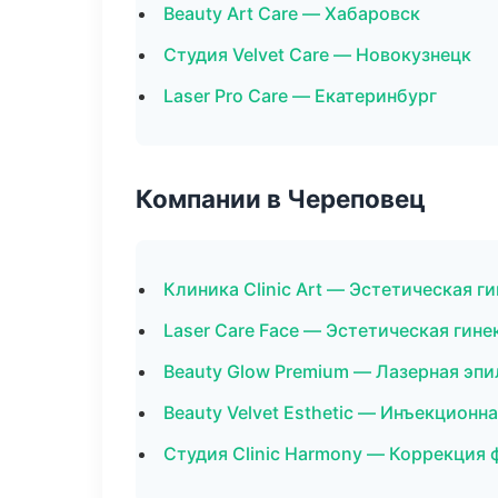
Beauty Art Care — Хабаровск
Студия Velvet Care — Новокузнецк
Laser Pro Care — Екатеринбург
Компании в Череповец
Клиника Clinic Art — Эстетическая г
Laser Care Face — Эстетическая гине
Beauty Glow Premium — Лазерная эп
Beauty Velvet Esthetic — Инъекционн
Студия Clinic Harmony — Коррекция 