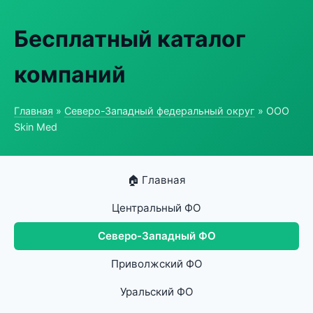
Бесплатный каталог
компаний
Главная
»
Северо-Западный федеральный округ
» ООО
Skin Med
🏠 Главная
Центральный ФО
Северо-Западный ФО
Приволжский ФО
Уральский ФО