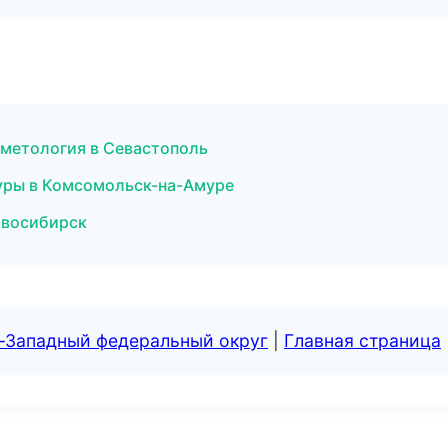
осметология в Севастополь
гуры в Комсомольск-на-Амуре
Новосибирск
о-Западный федеральный округ
|
Главная страница