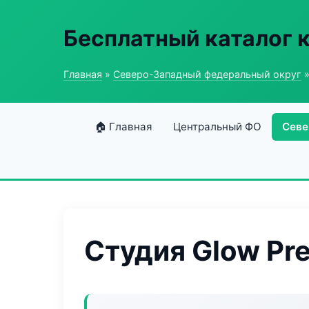
Бесплатный каталог 
Главная
»
Северо-Западный федеральный округ
»
🏠 Главная
Центральный ФО
Севе
Студия Glow Pr