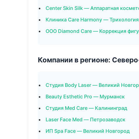
Center Skin Silk — Аппаратная косме
Клиника Care Harmony — Трихология
ООО Diamond Care — Коррекция фиг
Компании в регионе: Север
Студия Body Laser — Великий Новго
Beauty Esthetic Pro — Мурманск
Студия Med Care — Калининград
Laser Face Med — Петрозаводск
ИП Spa Face — Великий Новгород