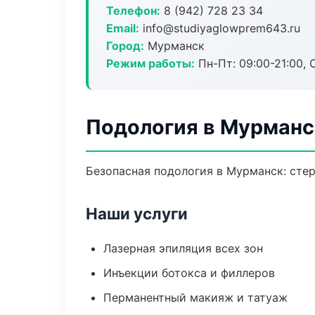
Телефон:
8 (942) 728 23 34
Email:
info@studiyaglowprem643.ru
Город:
Мурманск
Режим работы:
Пн-Пт: 09:00-21:00, 
Подология в Мурманс
Безопасная подология в Мурманск: стер
Наши услуги
Лазерная эпиляция всех зон
Инъекции ботокса и филлеров
Перманентный макияж и татуаж