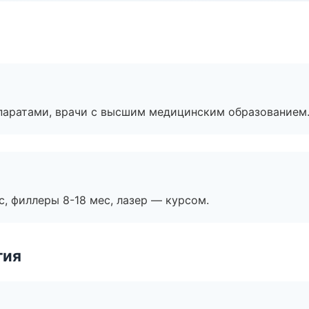
паратами, врачи с высшим медицинским образованием
с, филлеры 8-18 мес, лазер — курсом.
гия