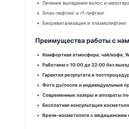
Лечение выпадения волос и мезотер
Smas-лифтинг и rf-лифтинг
Биоревитализация и плазмолифтинг
Преимущества работы с на
Комфортная атмосфера, чай/кофе, W
Работаем с 10:00 до 22:00 без вых
Гарантия результата и постпроцед
Фото до/после и индивидуальные 
Современные лазеры и аппараты по
Бесплатная консультация косметоло
Врачи-косметологи с медицинским 