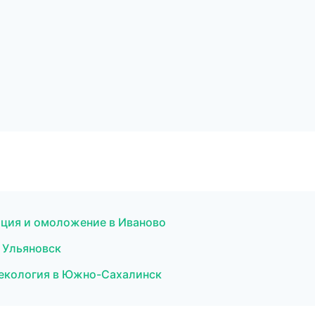
яция и омоложение в Иваново
в Ульяновск
некология в Южно-Сахалинск