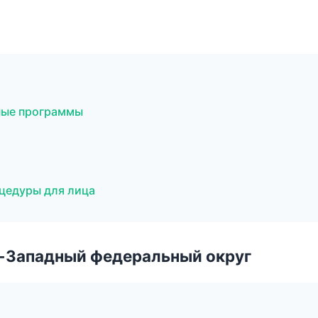
тные программы
оцедуры для лица
о-Западный федеральный округ