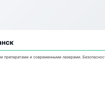
анск
и препаратами и современными лазерами. Безопасност