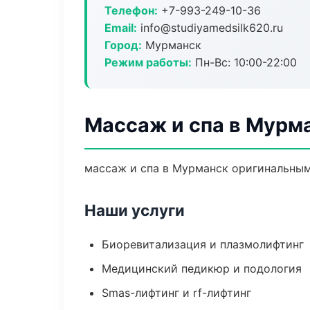
Телефон:
+7-993-249-10-36
Email:
info@studiyamedsilk620.ru
Город:
Мурманск
Режим работы:
Пн-Вс: 10:00-22:00
Массаж и спа в Мурм
массаж и спа в Мурманск оригинальным
Наши услуги
Биоревитализация и плазмолифтинг
Медицинский педикюр и подология
Smas-лифтинг и rf-лифтинг