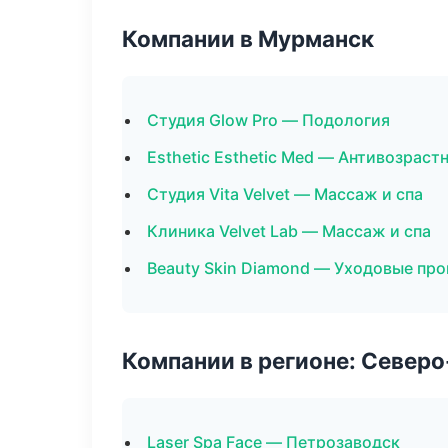
Компании в Мурманск
Студия Glow Pro — Подология
Esthetic Esthetic Med — Антивозрас
Студия Vita Velvet — Массаж и спа
Клиника Velvet Lab — Массаж и спа
Beauty Skin Diamond — Уходовые пр
Компании в регионе: Север
Laser Spa Face — Петрозаводск