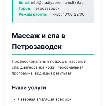
Email:
info@studiyapremiums829.ru
Город:
Петрозаводск
Режим работы:
Пн-Вс: 10:00-22:00
Массаж и спа в
Петрозаводск
Профессиональный подход к массаж и
спа: диагностика кожи, персональная
программа, видимый результат.
Наши услуги
Лазерная эпиляция всех зон